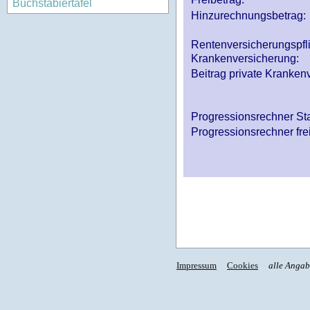
Buchstabiertafel
Hinzurechnungsbetrag:
Rentenversicherungspfl
Krankenversicherung:
Beitrag private Krankenv
Progressionsrechner St
Progressionsrechner fre
Impressum
Cookies
alle Anga