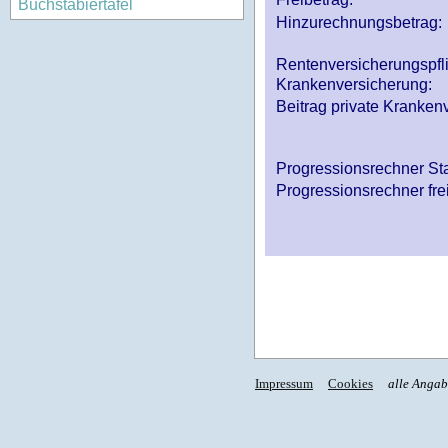
Buchstabiertafel
Hinzurechnungsbetrag:
Rentenversicherungspfl
Krankenversicherung:
Beitrag private Krankenv
Progressionsrechner St
Progressionsrechner fre
Impressum
Cookies
alle Anga