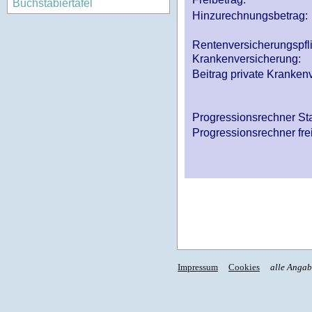
Buchstabiertafel
Hinzurechnungsbetrag:
Rentenversicherungspfl
Krankenversicherung:
Beitrag private Krankenv
Progressionsrechner St
Progressionsrechner fre
Impressum
Cookies
alle Anga