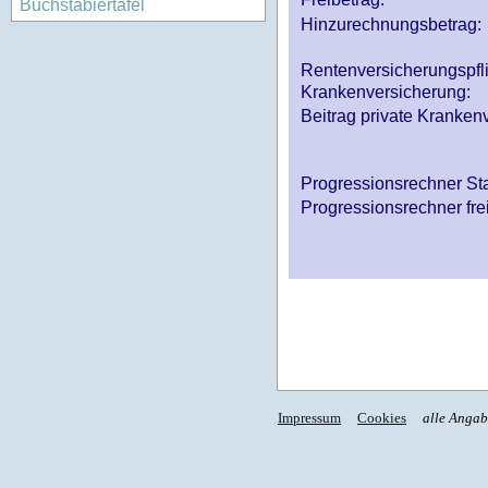
Buchstabiertafel
Hinzurechnungsbetrag:
Rentenversicherungspfl
Krankenversicherung:
Beitrag private Krankenv
Progressionsrechner St
Progressionsrechner fre
Impressum
Cookies
alle Anga