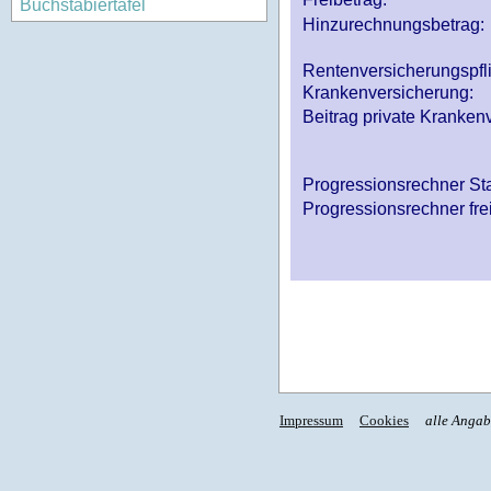
Buchstabiertafel
Hinzurechnungsbetrag:
Rentenversicherungspfl
Krankenversicherung:
Beitrag private Krankenv
Progressionsrechner St
Progressionsrechner fre
Impressum
Cookies
alle Anga