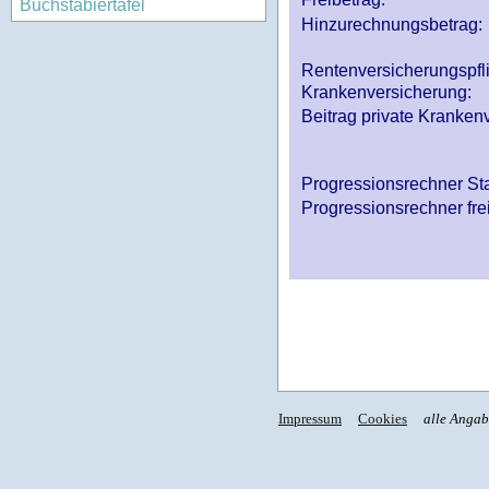
Buchstabiertafel
Hinzurechnungsbetrag:
Rentenversicherungspfl
Krankenversicherung:
Beitrag private Krankenv
Progressionsrechner St
Progressionsrechner fre
Impressum
Cookies
alle Anga