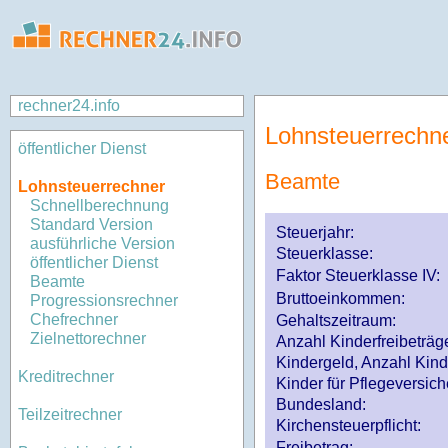
rechner24.info
Lohnsteuerrechn
öffentlicher Dienst
Beamte
Lohnsteuerrechner
Schnellberechnung
Standard Version
Steuerjahr:
ausführliche Version
Steuerklasse
:
öffentlicher Dienst
Faktor Steuerklasse IV:
Beamte
Bruttoeinkommen:
Progressionsrechner
Chefrechner
Gehaltszeitraum:
Zielnettorechner
Anzahl Kinderfreibeträg
Kindergeld, Anzahl Kind
Kreditrechner
Kinder für Pflegeversi
Bundesland:
Teilzeitrechner
Kirchensteuerpflicht:
Freibetrag: