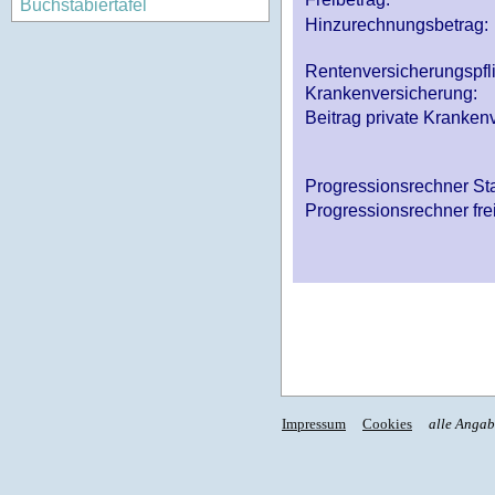
Buchstabiertafel
Hinzurechnungsbetrag:
Rentenversicherungspfl
Krankenversicherung:
Beitrag private Krankenv
Progressionsrechner St
Progressionsrechner fre
Impressum
Cookies
alle Anga