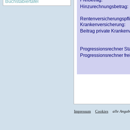
Buchstabiertafel
Hinzurechnungsbetrag:
Rentenversicherungspfl
Krankenversicherung:
Beitrag private Krankenv
Progressionsrechner St
Progressionsrechner fre
Impressum
Cookies
alle Anga