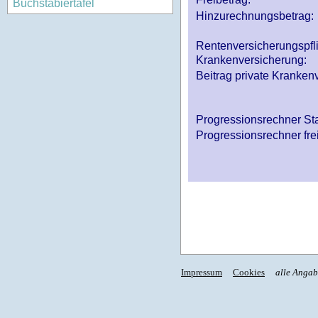
Buchstabiertafel
Hinzurechnungsbetrag:
Rentenversicherungspfl
Krankenversicherung:
Beitrag private Krankenv
Progressionsrechner St
Progressionsrechner fre
Impressum
Cookies
alle Anga