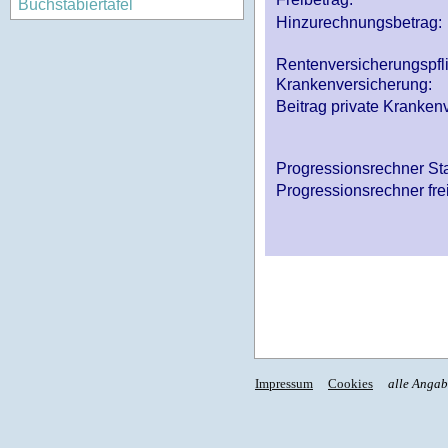
Buchstabiertafel
Hinzurechnungsbetrag:
Rentenversicherungspfl
Krankenversicherung:
Beitrag private Krankenv
Progressionsrechner St
Progressionsrechner fre
Impressum
Cookies
alle Anga