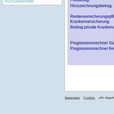
Buchstabiertafel
Hinzurechnungsbetrag:
Rentenversicherungspfl
Krankenversicherung:
Beitrag private Krankenv
Progressionsrechner St
Progressionsrechner fre
Impressum
Cookies
alle Anga