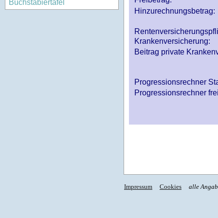
Buchstabiertafel
Hinzurechnungsbetrag:
Rentenversicherungspfl
Krankenversicherung:
Beitrag private Krankenv
Progressionsrechner St
Progressionsrechner fre
Impressum
Cookies
alle Anga