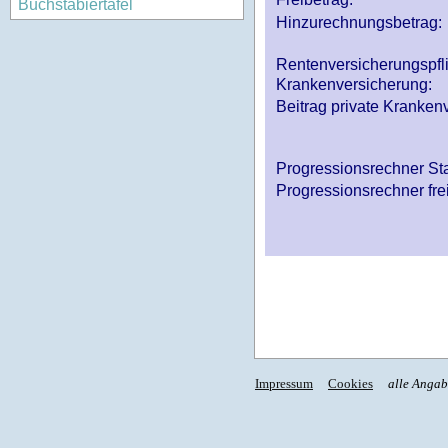
Buchstabiertafel
Hinzurechnungsbetrag:
Rentenversicherungspfl
Krankenversicherung:
Beitrag private Krankenv
Progressionsrechner St
Progressionsrechner fre
Impressum
Cookies
alle Anga