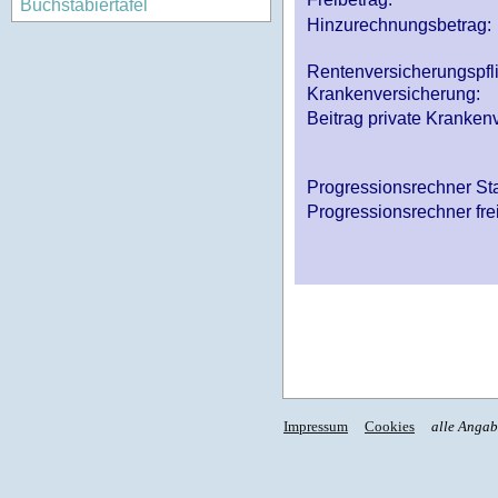
Buchstabiertafel
Hinzurechnungsbetrag:
Rentenversicherungspfl
Krankenversicherung:
Beitrag private Krankenv
Progressionsrechner St
Progressionsrechner fre
Impressum
Cookies
alle Anga