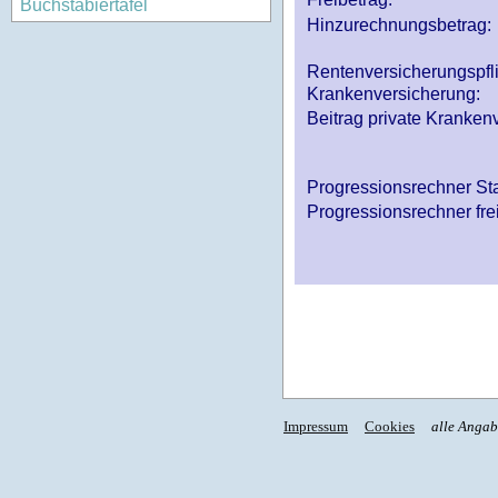
Buchstabiertafel
Hinzurechnungsbetrag:
Rentenversicherungspfl
Krankenversicherung:
Beitrag private Krankenv
Progressionsrechner St
Progressionsrechner fre
Impressum
Cookies
alle Anga