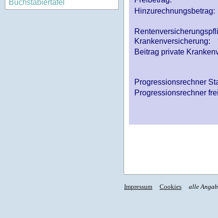
Buchstabiertafel
Hinzurechnungsbetrag:
Rentenversicherungspfl
Krankenversicherung:
Beitrag private Krankenv
Progressionsrechner St
Progressionsrechner fre
Impressum
Cookies
alle Anga