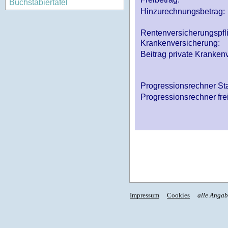
Buchstabiertafel
Hinzurechnungsbetrag:
Rentenversicherungspfl
Krankenversicherung:
Beitrag private Krankenv
Progressionsrechner St
Progressionsrechner fre
Impressum
Cookies
alle Anga