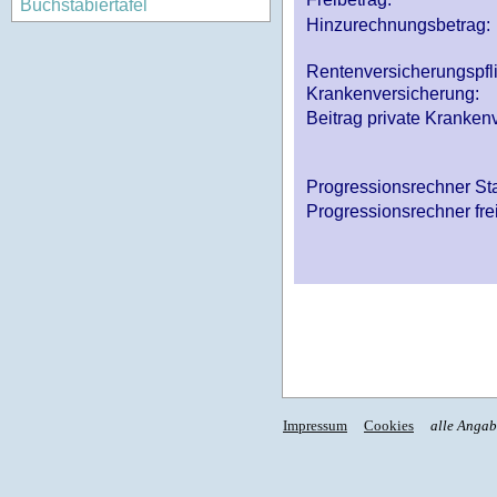
Buchstabiertafel
Hinzurechnungsbetrag:
Rentenversicherungspfl
Krankenversicherung:
Beitrag private Krankenv
Progressionsrechner St
Progressionsrechner fre
Impressum
Cookies
alle Anga