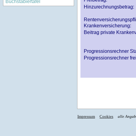
Buchstabiertafel
Hinzurechnungsbetrag:
Rentenversicherungspfl
Krankenversicherung:
Beitrag private Krankenv
Progressionsrechner St
Progressionsrechner fre
Impressum
Cookies
alle Anga