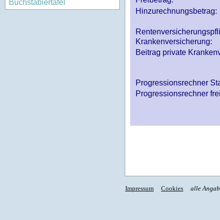
Buchstabiertafel
Hinzurechnungsbetrag:
Rentenversicherungspfl
Krankenversicherung:
Beitrag private Krankenv
Progressionsrechner St
Progressionsrechner fre
Impressum
Cookies
alle Anga