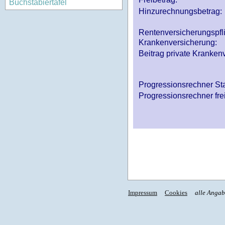
Buchstabiertafel
Hinzurechnungsbetrag:
Rentenversicherungspfl
Krankenversicherung:
Beitrag private Krankenv
Progressionsrechner St
Progressionsrechner fre
Impressum
Cookies
alle Anga