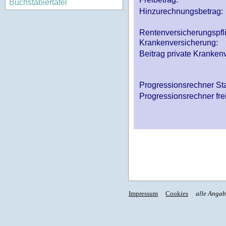
Buchstabiertafel
Hinzurechnungsbetrag:
Rentenversicherungspfl
Krankenversicherung:
Beitrag private Krankenv
Progressionsrechner St
Progressionsrechner fre
Impressum
Cookies
alle Anga