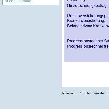
Buchstabiertafel
Hinzurechnungsbetrag:
Rentenversicherungspfl
Krankenversicherung:
Beitrag private Krankenv
Progressionsrechner St
Progressionsrechner fre
Impressum
Cookies
alle Anga