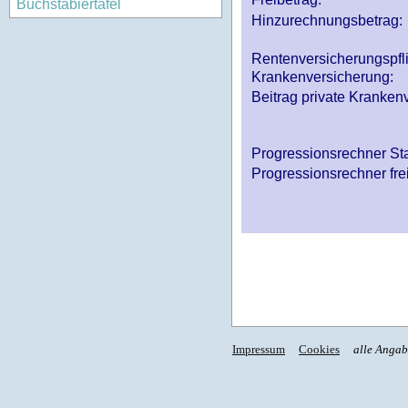
Buchstabiertafel
Hinzurechnungsbetrag:
Rentenversicherungspfl
Krankenversicherung:
Beitrag private Krankenv
Progressionsrechner St
Progressionsrechner fre
Impressum
Cookies
alle Anga