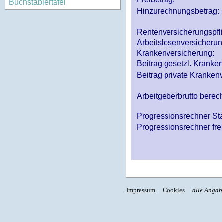
Buchstabiertafel
Hinzurechnungsbetrag:
Rentenversicherungspfl
Arbeitslosenversicheru
Krankenversicherung:
Beitrag gesetzl. Kranken
Beitrag private Krankenv
Arbeitgeberbrutto ber
Progressionsrechner St
Progressionsrechner fre
Impressum
Cookies
alle Anga